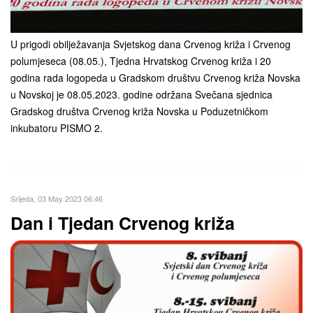
U prigodi obilježavanja Svjetskog dana Crvenog križa i Crvenog
polumjeseca (08.05.), Tjedna Hrvatskog Crvenog križa i 20
godina rada logopeda u Gradskom društvu Crvenog križa Novska
u Novskoj je 08.05.2023. godine održana Svečana sjednica
Gradskog društva Crvenog križa Novska u Poduzetničkom
inkubatoru PISMO 2.
Srijeda, 03 May 2023 06:46
Dan i Tjedan Crvenog križa