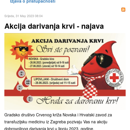
Izjava o pristupačnosti
Srijeda, 31 May 2023 08:04
Akcija darivanja krvi - najava
Gradsko društvo Crvenog križa Novska i Hrvatski zavod za
transfuzijsku medicinu iz Zagreba pozivaju Vas na akciju
dobrovoljnog darivanja krvi u lipnju 2023. godine.