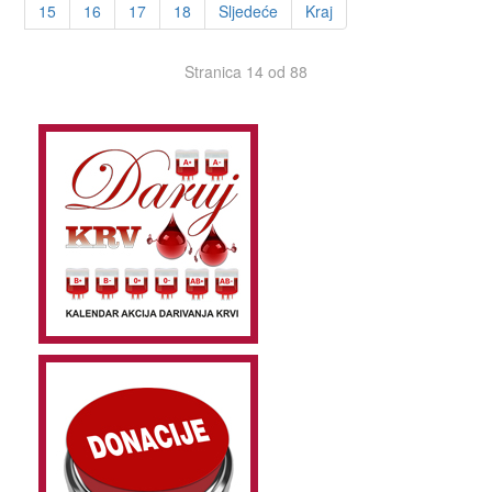
15
16
17
18
Sljedeće
Kraj
Stranica 14 od 88