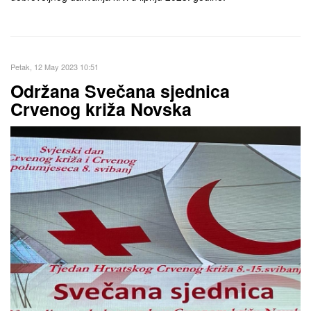
Petak, 12 May 2023 10:51
Održana Svečana sjednica
Crvenog križa Novska