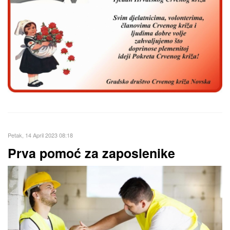
Petak, 14 April 2023 08:18
Prva pomoć za zaposlenike