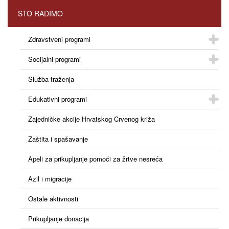
ŠTO RADIMO
Zdravstveni programi
Socijalni programi
Služba traženja
Edukativni programi
Zajedničke akcije Hrvatskog Crvenog križa
Zaštita i spašavanje
Apeli za prikupljanje pomoći za žrtve nesreća
Azil i migracije
Ostale aktivnosti
Prikupljanje donacija