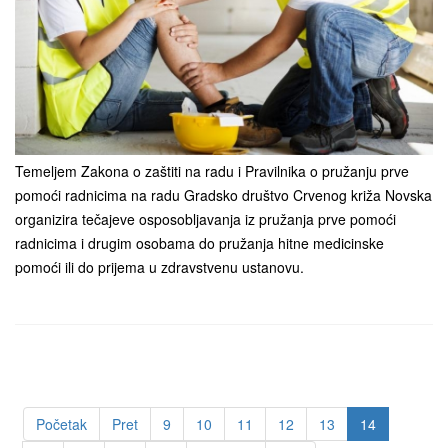
Temeljem Zakona o zaštiti na radu i Pravilnika o pružanju prve
pomoći radnicima na radu Gradsko društvo Crvenog križa Novska
organizira tečajeve osposobljavanja iz pružanja prve pomoći
radnicima i drugim osobama do pružanja hitne medicinske
pomoći ili do prijema u zdravstvenu ustanovu.
Početak
Pret
9
10
11
12
13
14