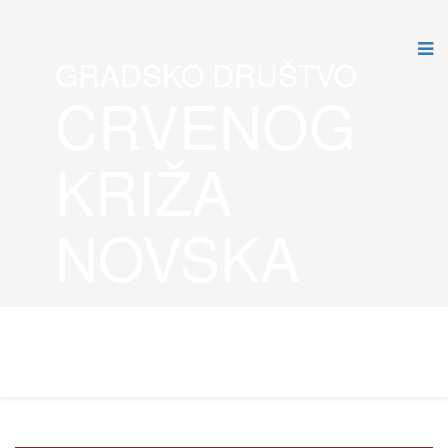
GRADSKO DRUŠTVO
CRVENOG
KRIŽA
NOVSKA