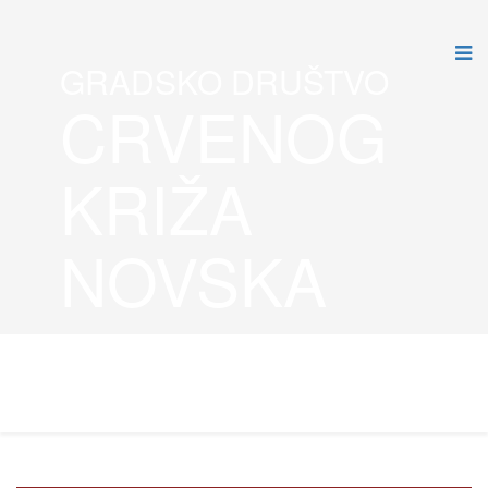
GRADSKO DRUŠTVO
CRVENOG
KRIŽA
NOVSKA