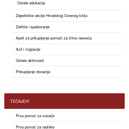
Ostale edukacije
Zajedničke akcije Hrvatskog Crvenog križa
Zaštita i spašavanje
Apeli za prikupljanje pomoći za žrtve nesreća
Azil i migracije
Ostale aktivnosti
Prikupljanje donacija
TEČAJEVI
Prva pomoć za vozače
Prva pomoć za radnike