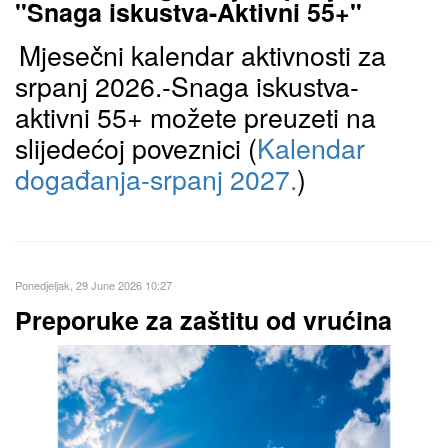
"Snaga iskustva-Aktivni 55+"
Mjesečni kalendar aktivnosti za
srpanj 2026.-Snaga iskustva-
aktivni 55+ možete preuzeti na
slijedećoj poveznici (
Kalendar
događanja-srpanj 2027.
)
Ponedjeljak, 29 June 2026 10:27
Preporuke za zaštitu od vrućina