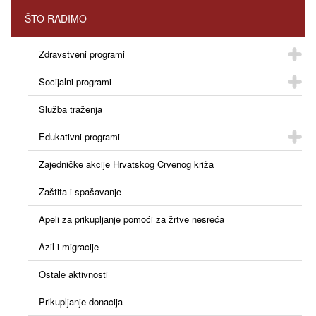
ŠTO RADIMO
Zdravstveni programi
Socijalni programi
Služba traženja
Edukativni programi
Zajedničke akcije Hrvatskog Crvenog križa
Zaštita i spašavanje
Apeli za prikupljanje pomoći za žrtve nesreća
Azil i migracije
Ostale aktivnosti
Prikupljanje donacija