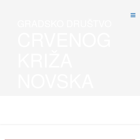
GRADSKO DRUŠTVO
CRVENOG
KRIŽA
NOVSKA