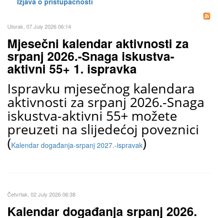
Izjava o pristupačnosti
Utorak, 07 July 2026 06:14
Mjesečni kalendar aktivnosti za
srpanj 2026.-Snaga iskustva-
aktivni 55+ 1. ispravka
Ispravku mjesečnog kalendara
aktivnosti za srpanj 2026.-Snaga
iskustva-aktivni 55+ možete
preuzeti na slijedećoj poveznici
(
)
Kalendar događanja-srpanj 2027.-ispravak
Četvrtak, 02 July 2026 06:38
Kalendar događanja srpanj 2026.