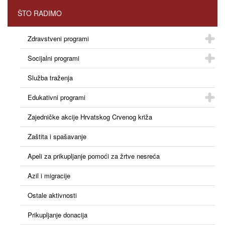
ŠTO RADIMO
Zdravstveni programi
Socijalni programi
Služba traženja
Edukativni programi
Zajedničke akcije Hrvatskog Crvenog križa
Zaštita i spašavanje
Apeli za prikupljanje pomoći za žrtve nesreća
Azil i migracije
Ostale aktivnosti
Prikupljanje donacija