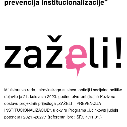
prevencija institucionalizacije"
Ministarstvo rada, mirovinskoga sustava, obitelji i socijalne politike
objavilo je 21. kolovoza 2023. godine otvoreni (trajni) Poziv na
dostavu projektnih prijedloga „ZAŽELI – PREVENCIJA
INSTITUCIONALIZACIJE“, u okviru Programa „Učinkoviti ljudski
potencijali 2021.-2027.“ (referentni broj: SF.3.4.11.01.)