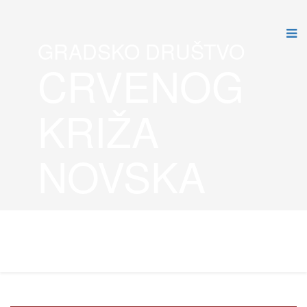
GRADSKO DRUŠTVO
CRVENOG
KRIŽA
NOVSKA