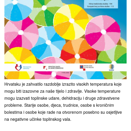
Hrvatsku je zahvatilo razdoblje izrazito visokih temperatura koje
mogu biti izazovne za naše tijelo i zdravlje. Visoke temperature
mogu izazvati toplinske udare, dehidraciju i druge zdravstvene
probleme. Starije osobe, djeca, trudnice, osobe s kroničnim
bolestima i osobe koje rade na otvorenom posebno su osjetljive
na negativne učinke toplinskog vala.