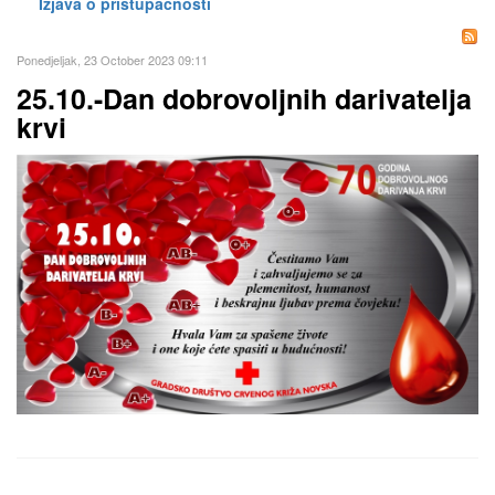
Izjava o pristupačnosti
Ponedjeljak, 23 October 2023 09:11
25.10.-Dan dobrovoljnih darivatelja
krvi