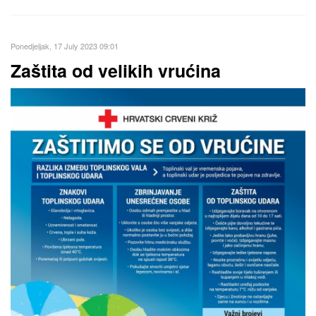
Ponedjeljak, 17 July 2023 09:01
Zaštita od velikih vrućina