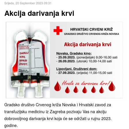
Srijeda, 20 September 2023 09:31
Akcija darivanja krvi
Gradsko društvo Crvenog križa Novska i Hrvatski zavod za
transfuzijsku medicinu iz Zagreba pozivaju Vas na akciju
dobrovoljnog darivanja krvi koja će se održati u rujnu 2023.
godine.