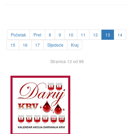
Početak
Pret
8
9
10
11
12
13
14
15
16
17
Sljedeće
Kraj
Stranica 13 od 88