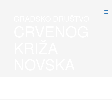
GRADSKO DRUŠTVO
CRVENOG
KRIŽA
NOVSKA