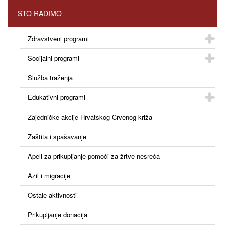
ŠTO RADIMO
Zdravstveni programi
Socijalni programi
Služba traženja
Edukativni programi
Zajedničke akcije Hrvatskog Crvenog križa
Zaštita i spašavanje
Apeli za prikupljanje pomoći za žrtve nesreća
Azil i migracije
Ostale aktivnosti
Prikupljanje donacija