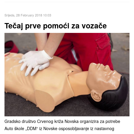
Srijeda, 28 February 2018 10:03
Tečaj prve pomoći za vozače
Gradsko društvo Crvenog križa Novska organizira za potrebe
Auto škole „DDM“ iz Novske osposobljavanje iz nastavnog