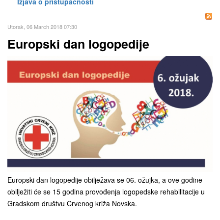
Izjava o pristupačnosti
Utorak, 06 March 2018 07:30
Europski dan logopedije
Europski dan logopedije obilježava se 06. ožujka, a ove godine
obilježiti će se 15 godina provođenja logopedske rehabilitacije u
Gradskom društvu Crvenog križa Novska.