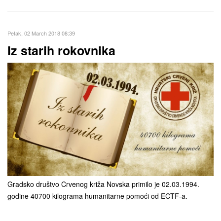
Petak, 02 March 2018 08:39
Iz starih rokovnika
Gradsko društvo Crvenog križa Novska primilo je 02.03.1994.
godine 40700 kilograma humanitarne pomoći od ECTF-a.